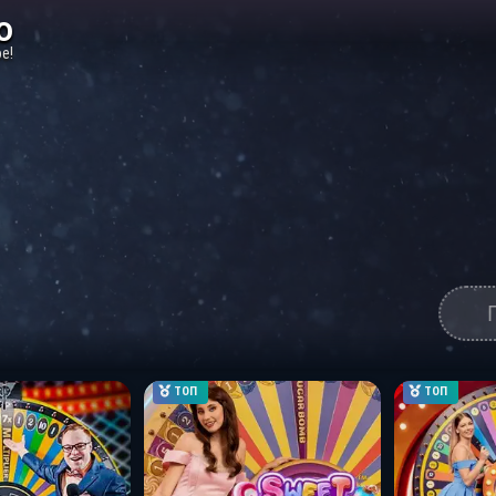
O
е!
ТОП
ТОП